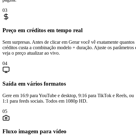
0
3
Preço em créditos em tempo real
Sem surpresas. Antes de clicar em Gerar você vê exatamente quantos
créditos custa a combinação modelo + duração. Ajuste os parâmetros 
veja o preço atualizar ao vivo.
0
4
Saída em vários formatos
Gere em 16:9 para YouTube e desktop, 9:16 para TikTok e Reels, ou
1:1 para feeds sociais. Todos em 1080p HD.
0
5
Fluxo imagem para vídeo