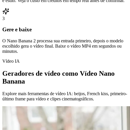
e estilo. Veja o custo em créditos em tempo real antes de confirmar.
3
Gere e baixe
O Nano Banana 2 processa sua entrada primeiro, depois o modelo
escolhido gera o vídeo final. Baixe o vídeo MP4 em segundos ou
minutos.
Vídeo IA
Geradores de vídeo como Vídeo Nano
Banana
Explore mais ferramentas de vídeo IA: beijos, French kiss, primeiro-
último frame para vídeo e clipes cinematográficos.