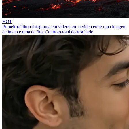
HOT
Primeiro-último fotograma em vídeo
Gere o vídeo entre uma imagem
de início e uma de fim. Controlo total do resultado.