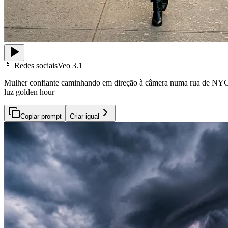
📱 Redes sociais
Veo 3.1
Mulher confiante caminhando em direção à câmera numa rua de NY
luz golden hour
Copiar prompt
Criar igual