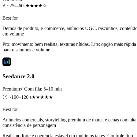
⚡ ~25s–60s
★★★★☆
Best for
Demos de produto, e-commerce, anúncios UGC, rascunhos, conteúd
em volume
Pro: movimento bem realista, texturas nítidas. Lite: opção mais rápida
para rascunhos e volume.
Seedance 2.0
Premium
⚡ Com fila: 5–10 min
🕐 ~100–120 s
★★★★★
Best for
Anúncios comerciais, storytelling premium de marca e cenas com alta
consistência de personagem
Realismo forte e coerência estável em múltiplos takes. Controle fino