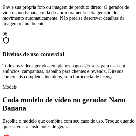
Envie sua própria foto ou imagem de produto direto. O gerador de
vídeo nano banana cuida do aprimoramento e da geração de
movimento automaticamente. Não precisa descrever detalhes da
imagem manualmente.
0
6
Direitos de uso comercial
Todos os vídeos gerados em planos pagos são seus para usar em
anúncios, campanhas, trabalho para clientes e revenda. Direitos
comerciais completos incluídos, sem burocracia de licença.
Models
Cada modelo de vídeo no gerador Nano
Banana
Escolha o modelo que combina com seu caso de uso. Troque quando
quiser. Veja o custo antes de gerar.