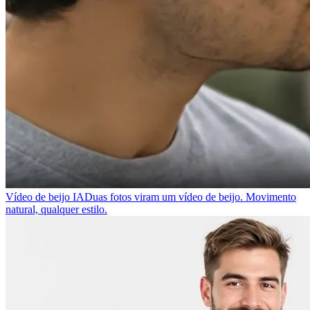
Vídeo de beijo IA
Duas fotos viram um vídeo de beijo. Movimento
natural, qualquer estilo.