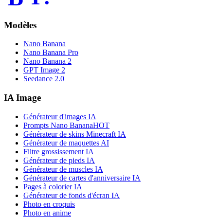
Modèles
Nano Banana
Nano Banana Pro
Nano Banana 2
GPT Image 2
Seedance 2.0
IA Image
Générateur d'images IA
Prompts Nano Banana
HOT
Générateur de skins Minecraft IA
Générateur de maquettes AI
Filtre grossissement IA
Générateur de pieds IA
Générateur de muscles IA
Générateur de cartes d'anniversaire IA
Pages à colorier IA
Générateur de fonds d'écran IA
Photo en croquis
Photo en anime