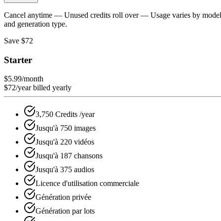
Cancel anytime — Unused credits roll over
—
Usage varies by mode
and generation type.
Save $72
Starter
$5.99
/month
$72/year billed yearly
3,750 Credits /year
Jusqu'à 750 images
Jusqu'à 220 vidéos
Jusqu'à 187 chansons
Jusqu'à 375 audios
Licence d'utilisation commerciale
Génération privée
Génération par lots