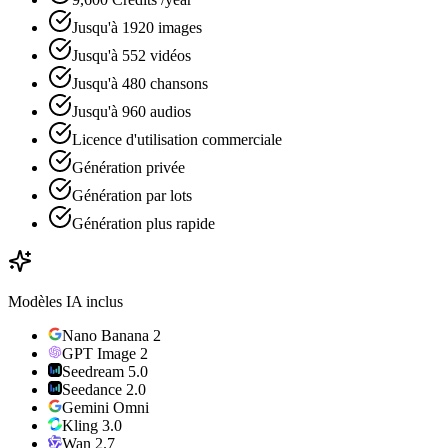
Jusqu'à 1920 images
Jusqu'à 552 vidéos
Jusqu'à 480 chansons
Jusqu'à 960 audios
Licence d'utilisation commerciale
Génération privée
Génération par lots
Génération plus rapide
Modèles IA inclus
Nano Banana 2
GPT Image 2
Seedream 5.0
Seedance 2.0
Gemini Omni
Kling 3.0
Wan 2.7