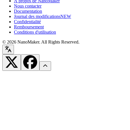
À propos de NanoMaker
Nous contacter
Documentation
Journal des modifications
NEW
Confidentialité
Remboursement
Conditions d'utilisation
©
2026
NanoMaker. All Rights Reserved.