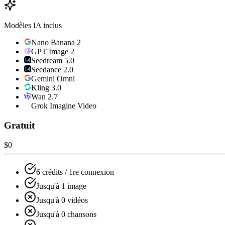
Modèles IA inclus
Nano Banana 2
GPT Image 2
Seedream 5.0
Seedance 2.0
Gemini Omni
Kling 3.0
Wan 2.7
Grok Imagine Video
Gratuit
$0
6 crédits / 1re connexion
Jusqu'à 1 image
Jusqu'à 0 vidéos
Jusqu'à 0 chansons