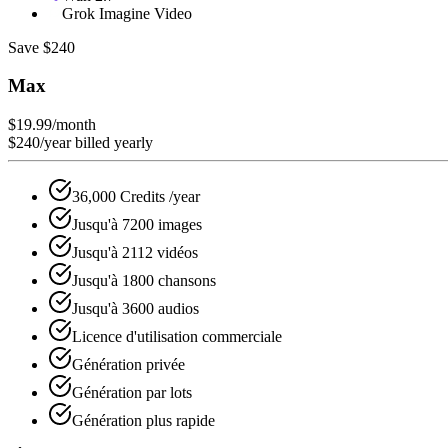
Grok Imagine Video
Save $240
Max
$19.99
/month
$240/year billed yearly
36,000 Credits /year
Jusqu'à 7200 images
Jusqu'à 2112 vidéos
Jusqu'à 1800 chansons
Jusqu'à 3600 audios
Licence d'utilisation commerciale
Génération privée
Génération par lots
Génération plus rapide