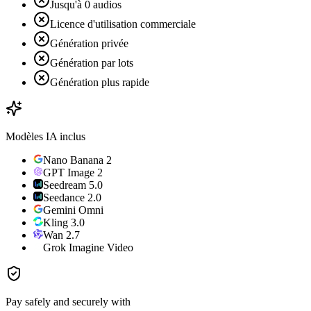
Jusqu'à 0 audios
Licence d'utilisation commerciale
Génération privée
Génération par lots
Génération plus rapide
Modèles IA inclus
Nano Banana 2
GPT Image 2
Seedream 5.0
Seedance 2.0
Gemini Omni
Kling 3.0
Wan 2.7
Grok Imagine Video
Pay safely and securely with