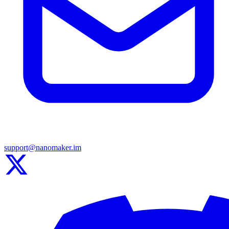
support@nanomaker.im