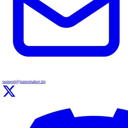
support@nanomaker.im