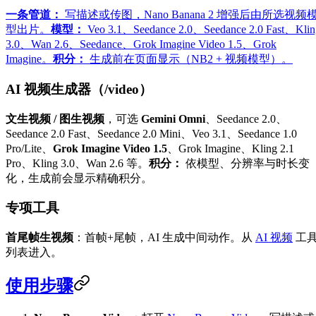
一条管道：
写描述或传图，Nano Banana 2 增强后由所选视频
型出片。
模型：
Veo 3.1、Seedance 2.0、Seedance 2.0 Fast、Klin
3.0、Wan 2.6、Seedance、Grok Imagine Video 1.5、Grok
Imagine。
积分：
生成前在页面显示（NB2 + 视频模型）。
AI 视频生成器（/video）
文生视频 / 图生视频
，可选
Gemini Omni
、Seedance 2.0、
Seedance 2.0 Fast、Seedance 2.0 Mini、Veo 3.1、Seedance 1.0
Pro/Lite、
Grok Imagine Video 1.5
、Grok Imagine、Kling 2.1
Pro、Kling 3.0、Wan 2.6 等。
积分：
依模型、分辨率与时长变
化，生成前会显示精确积分。
专项工具
首尾帧生视频
：首帧+尾帧，AI 生成中间动作。从
AI 视频
工
列表进入。
使用步骤