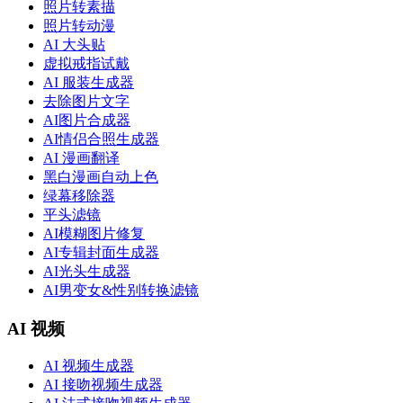
照片转素描
照片转动漫
AI 大头贴
虚拟戒指试戴
AI 服装生成器
去除图片文字
AI图片合成器
AI情侣合照生成器
AI 漫画翻译
黑白漫画自动上色
绿幕移除器
平头滤镜
AI模糊图片修复
AI专辑封面生成器
AI光头生成器
AI男变女&性别转换滤镜
AI 视频
AI 视频生成器
AI 接吻视频生成器