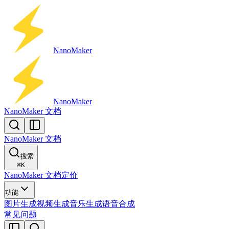
Nano
Maker
Nano
Maker
NanoMaker 文档
NanoMaker 文档
搜索
⌘
K
NanoMaker 文档
定价
功能
图片生成
视频生成
音乐生成
语音合成
常见问题