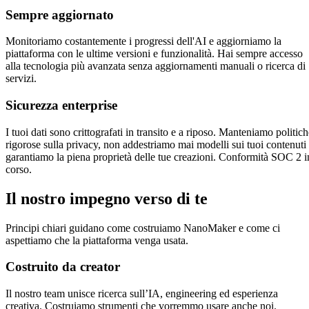
Sempre aggiornato
Monitoriamo costantemente i progressi dell'AI e aggiorniamo la
piattaforma con le ultime versioni e funzionalità. Hai sempre accesso
alla tecnologia più avanzata senza aggiornamenti manuali o ricerca di
servizi.
Sicurezza enterprise
I tuoi dati sono crittografati in transito e a riposo. Manteniamo politic
rigorose sulla privacy, non addestriamo mai modelli sui tuoi contenuti
garantiamo la piena proprietà delle tue creazioni. Conformità SOC 2 i
corso.
Il nostro impegno verso di te
Principi chiari guidano come costruiamo NanoMaker e come ci
aspettiamo che la piattaforma venga usata.
Costruito da creator
Il nostro team unisce ricerca sull’IA, engineering ed esperienza
creativa. Costruiamo strumenti che vorremmo usare anche noi.