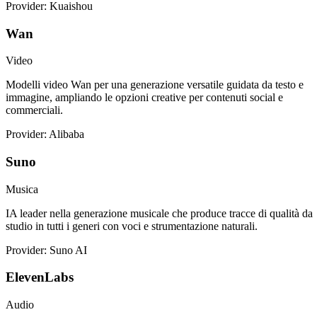
Provider: Kuaishou
Wan
Video
Modelli video Wan per una generazione versatile guidata da testo e
immagine, ampliando le opzioni creative per contenuti social e
commerciali.
Provider: Alibaba
Suno
Musica
IA leader nella generazione musicale che produce tracce di qualità da
studio in tutti i generi con voci e strumentazione naturali.
Provider: Suno AI
ElevenLabs
Audio