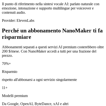
Il punto di riferimento nella sintesi vocale AI: parlato naturale con
emozione, intonazione e supporto multilingue per voiceover e
contenuti audio.
Provider: ElevenLabs
Perché un abbonamento NanoMaker ti fa
risparmiare
Abbonamenti separati a questi servizi AI premium costerebbero oltre
200 $/mese. Con NanoMaker accedi a tutti per una frazione del
prezzo.
70%+
Risparmio
rispetto all'abbonarsi a ogni servizio singolarmente
11+
Modelli premium
Da Google, OpenAI, ByteDance, xAI e altri