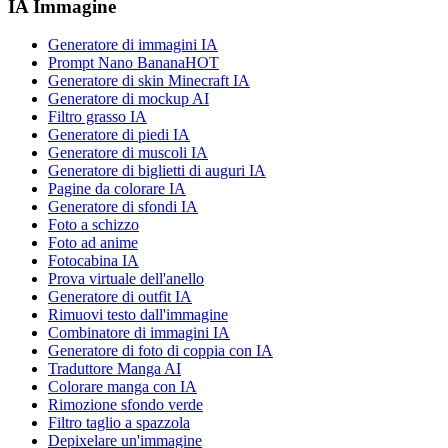
IA Immagine
Generatore di immagini IA
Prompt Nano Banana
HOT
Generatore di skin Minecraft IA
Generatore di mockup AI
Filtro grasso IA
Generatore di piedi IA
Generatore di muscoli IA
Generatore di biglietti di auguri IA
Pagine da colorare IA
Generatore di sfondi IA
Foto a schizzo
Foto ad anime
Fotocabina IA
Prova virtuale dell'anello
Generatore di outfit IA
Rimuovi testo dall'immagine
Combinatore di immagini IA
Generatore di foto di coppia con IA
Traduttore Manga AI
Colorare manga con IA
Rimozione sfondo verde
Filtro taglio a spazzola
Depixelare un'immagine