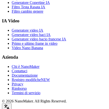
Generatore Copertine IA
Filtro Testa Rasata IA
Filtro cambio genere
IA Video
Generatore video IA
Generatore video baci IA
Generatore video bacio francese IA
Primo e ultimo frame in video
Video Nano Banana
Azienda
Chi è NanoMaker
Contattaci
Documentazione
Registro modifiche
NEW
Privacy
Rimborso
Termini di servizio
©
2026
NanoMaker. All Rights Reserved.