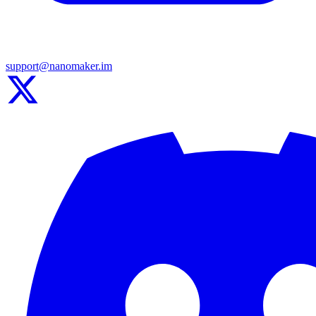
support@nanomaker.im