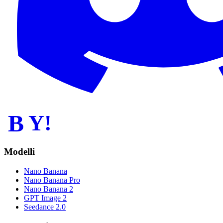
B
Y!
Modelli
Nano Banana
Nano Banana Pro
Nano Banana 2
GPT Image 2
Seedance 2.0