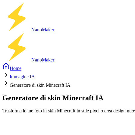
Nano
Maker
Nano
Maker
Home
Immagine IA
Generatore di skin Minecraft IA
Generatore di skin Minecraft IA
Trasforma le tue foto in skin Minecraft in stile pixel o crea design nuov