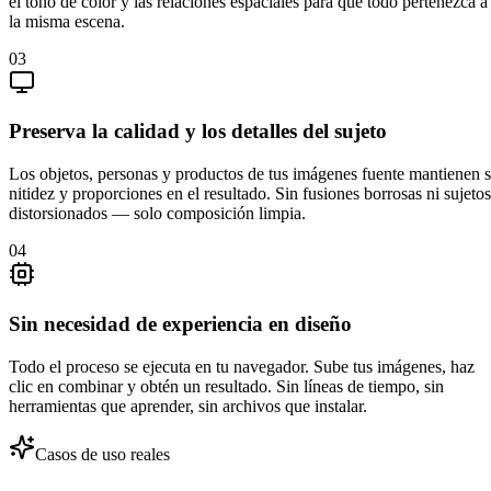
el tono de color y las relaciones espaciales para que todo pertenezca a
la misma escena.
0
3
Preserva la calidad y los detalles del sujeto
Los objetos, personas y productos de tus imágenes fuente mantienen 
nitidez y proporciones en el resultado. Sin fusiones borrosas ni sujetos
distorsionados — solo composición limpia.
0
4
Sin necesidad de experiencia en diseño
Todo el proceso se ejecuta en tu navegador. Sube tus imágenes, haz
clic en combinar y obtén un resultado. Sin líneas de tiempo, sin
herramientas que aprender, sin archivos que instalar.
Casos de uso reales