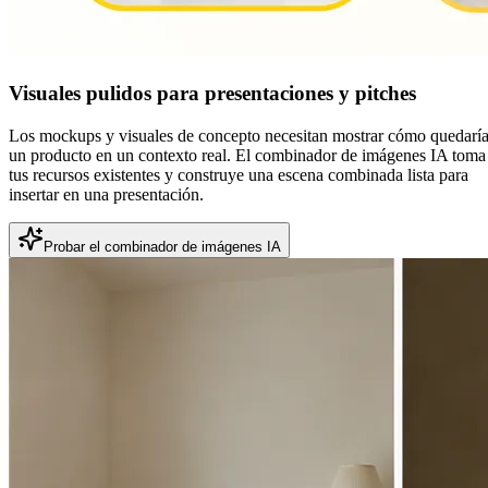
Visuales pulidos para presentaciones y pitches
Los mockups y visuales de concepto necesitan mostrar cómo quedarí
un producto en un contexto real. El combinador de imágenes IA toma
tus recursos existentes y construye una escena combinada lista para
insertar en una presentación.
Probar el combinador de imágenes IA