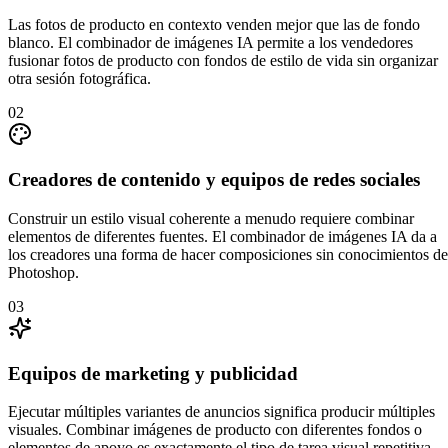
Las fotos de producto en contexto venden mejor que las de fondo
blanco. El combinador de imágenes IA permite a los vendedores
fusionar fotos de producto con fondos de estilo de vida sin organizar
otra sesión fotográfica.
0
2
Creadores de contenido y equipos de redes sociales
Construir un estilo visual coherente a menudo requiere combinar
elementos de diferentes fuentes. El combinador de imágenes IA da a
los creadores una forma de hacer composiciones sin conocimientos de
Photoshop.
0
3
Equipos de marketing y publicidad
Ejecutar múltiples variantes de anuncios significa producir múltiples
visuales. Combinar imágenes de producto con diferentes fondos o
elementos de apoyo es exactamente el tipo de tarea visual repetitiva