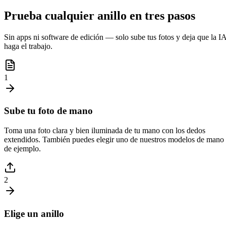
Prueba cualquier anillo en tres pasos
Sin apps ni software de edición — solo sube tus fotos y deja que la I
haga el trabajo.
1
Sube tu foto de mano
Toma una foto clara y bien iluminada de tu mano con los dedos
extendidos. También puedes elegir uno de nuestros modelos de mano
de ejemplo.
2
Elige un anillo