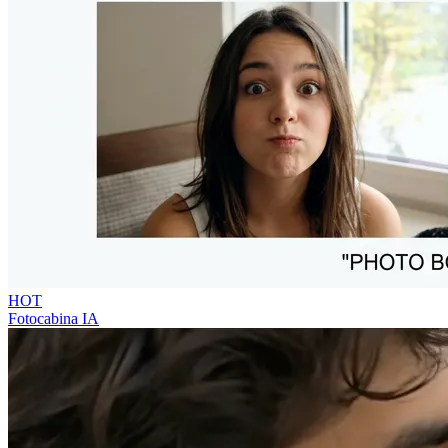
HOT
Fotocabina IA