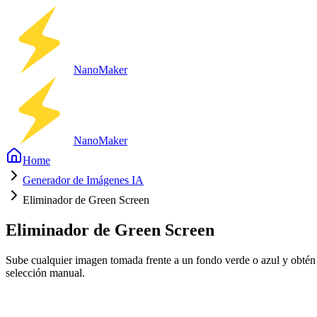
Nano
Maker
Nano
Maker
Home
Generador de Imágenes IA
Eliminador de Green Screen
Eliminador de Green Screen
Sube cualquier imagen tomada frente a un fondo verde o azul y obtén 
selección manual.