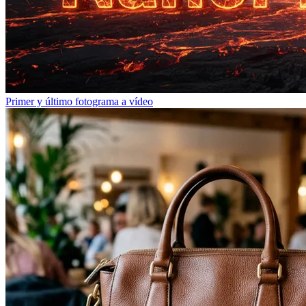
Primer y último fotograma a vídeo