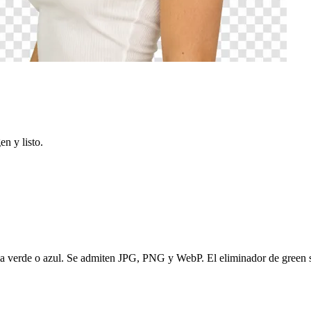
en y listo.
ma verde o azul. Se admiten JPG, PNG y WebP. El eliminador de green s