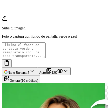
Sube tu imagen
Foto o captura con fondo de pantalla verde o azul
Nano Banana 2
Auto
1
2K
Generar
(
10
créditos
)