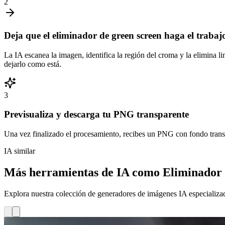
2
Deja que el eliminador de green screen haga el trabaj
La IA escanea la imagen, identifica la región del croma y la elimina l
dejarlo como está.
3
Previsualiza y descarga tu PNG transparente
Una vez finalizado el procesamiento, recibes un PNG con fondo transp
IA similar
Más herramientas de IA como Eliminador 
Explora nuestra colección de generadores de imágenes IA especializado