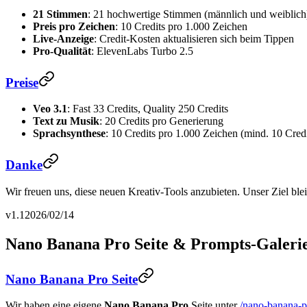
21 Stimmen
: 21 hochwertige Stimmen (männlich und weiblich
Preis pro Zeichen
: 10 Credits pro 1.000 Zeichen
Live-Anzeige
: Credit-Kosten aktualisieren sich beim Tippen
Pro-Qualität
: ElevenLabs Turbo 2.5
Preise
Veo 3.1
: Fast 33 Credits, Quality 250 Credits
Text zu Musik
: 20 Credits pro Generierung
Sprachsynthese
: 10 Credits pro 1.000 Zeichen (mind. 10 Credi
Danke
Wir freuen uns, diese neuen Kreativ-Tools anzubieten. Unser Ziel ble
v1.1
2026/02/14
Nano Banana Pro Seite & Prompts-Galeri
Nano Banana Pro Seite
Wir haben eine eigene
Nano Banana Pro
Seite unter
/nano-banana-p