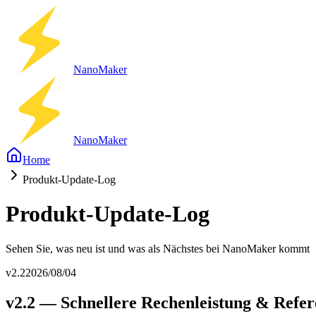
Nano
Maker
Nano
Maker
Home
Produkt-Update-Log
Produkt-Update-Log
Sehen Sie, was neu ist und was als Nächstes bei NanoMaker kommt
v2.2
2026/08/04
v2.2 — Schnellere Rechenleistung & Refe