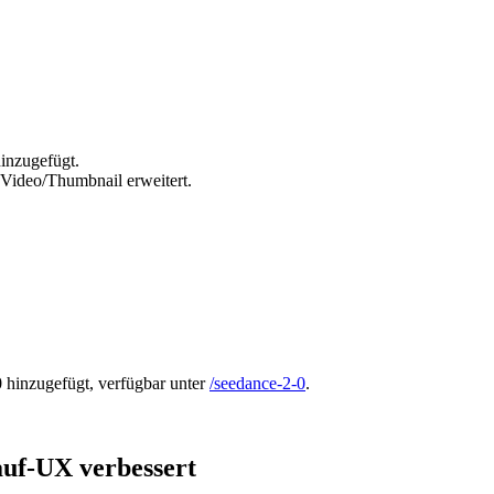
inzugefügt.
Video/Thumbnail erweitert.
0
hinzugefügt, verfügbar unter
/seedance-2-0
.
uf-UX verbessert