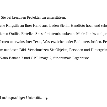
Sie bei kreativen Projekten zu unterstützen:
edene Ringstile an Ihrer Hand aus. Laden Sie Ihr Handfoto hoch und se
ierten Outfits. Erstellen Sie sofort atemberaubende Mode-Looks und pr
tfernen unerwünschter Texte, Wasserzeichen oder Bildunterschriften. Pe
m nahtlosen Bild. Verschmelzen Sie Objekte, Personen und Hintergründ
 Nano Banana 2 und GPT Image 2, für optimale Ergebnisse.
d mehrsprachiger Unterstützung.