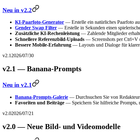
Neu in v2.2
KI-Paarfoto-Generator
— Erstelle ein natürliches Paarfoto a
Gender Swap Filter
— Erstelle in Sekunden einen spielerisch
Zusätzliche KI-Rechenleistung
— Zahlende Mitglieder erhalte
Schnellere Referenzbild-Uploads
— Screenshots per Ctrl+V 
Bessere Mobile-Erfahrung
— Layouts und Dialoge für klarer
v2.1
2026/07/30
v2.1 — Banana-Prompts
Neu in v2.1
Banana-Prompts-Galerie
— Durchsuchen Sie von Redakteuren 
Favoriten und Beiträge
— Speichern Sie hilfreiche Prompts, r
v2.0
2026/07/21
v2.0 — Neue Bild- und Videomodelle