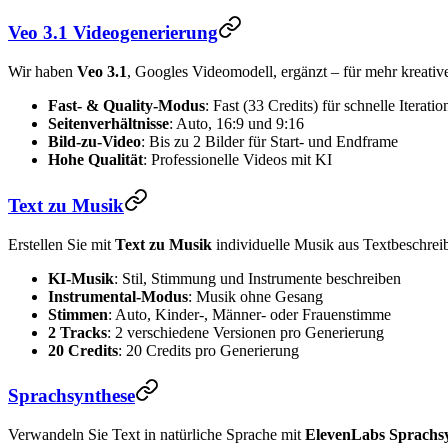
Veo 3.1 Videogenerierung
Wir haben
Veo 3.1
, Googles Videomodell, ergänzt – für mehr kreativ
Fast- & Quality-Modus
: Fast (33 Credits) für schnelle Iterati
Seitenverhältnisse
: Auto, 16:9 und 9:16
Bild-zu-Video
: Bis zu 2 Bilder für Start- und Endframe
Hohe Qualität
: Professionelle Videos mit KI
Text zu Musik
Erstellen Sie mit
Text zu Musik
individuelle Musik aus Textbeschrei
KI-Musik
: Stil, Stimmung und Instrumente beschreiben
Instrumental-Modus
: Musik ohne Gesang
Stimmen
: Auto, Kinder-, Männer- oder Frauenstimme
2 Tracks
: 2 verschiedene Versionen pro Generierung
20 Credits
: 20 Credits pro Generierung
Sprachsynthese
Verwandeln Sie Text in natürliche Sprache mit
ElevenLabs Sprachs