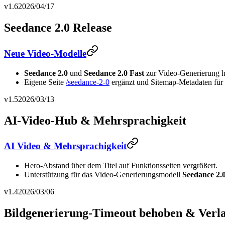
v1.6
2026/04/17
Seedance 2.0 Release
Neue Video-Modelle
Seedance 2.0
und
Seedance 2.0 Fast
zur Video-Generierung h
Eigene Seite
/seedance-2-0
ergänzt und Sitemap-Metadaten für 
v1.5
2026/03/13
AI-Video-Hub & Mehrsprachigkeit
AI Video & Mehrsprachigkeit
Hero-Abstand über dem Titel auf Funktionsseiten vergrößert.
Unterstützung für das Video-Generierungsmodell
Seedance 2.
v1.4
2026/03/06
Bildgenerierung-Timeout behoben & Verla