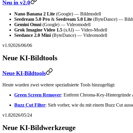
Neu in v2.0
Nano Banana 2 Lite
(Google) — Bildmodell
Seedream 5.0 Pro
&
Seedream 5.0 Lite
(ByteDance) — Bild
Gemini Omni
(Google) — Videomodell
Grok Imagine Video 1.5
(xAI) — Video-Modell
Seedance 2.0 Mini
(ByteDance) — Videomodell
v1.9
2026/06/06
Neue KI-Bildtools
Neue KI-Bildtools
Heute wurden zwei weitere spezialisierte Tools hinzugefügt:
Green Screen Remover
: Entfernt Chroma-Key-Hintergründe a
Buzz Cut Filter
: Sieh vorher, wie du mit einem Buzz Cut ausse
v1.8
2026/05/24
Neue KI-Bildwerkzeuge