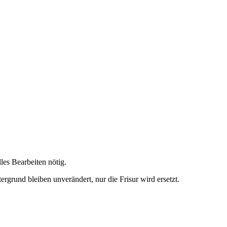
es Bearbeiten nötig.
rgrund bleiben unverändert, nur die Frisur wird ersetzt.