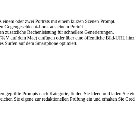
us einem oder zwei Porträts mit einem kurzen Szenen-Prompt.
en Gegengeschlecht-Look aus einem Porträt.
n zusätzliche Rechenleistung für schnellere Generierungen.
(⌘V auf dem Mac) einfügen oder über eine öffentliche Bild-URL hinz
es Surfen auf dem Smartphone optimiert.
geprüfte Prompts nach Kategorie, finden Sie Ideen und laden Sie ein
eichen Sie eigene zur redaktionellen Prüfung ein und erhalten Sie Cred