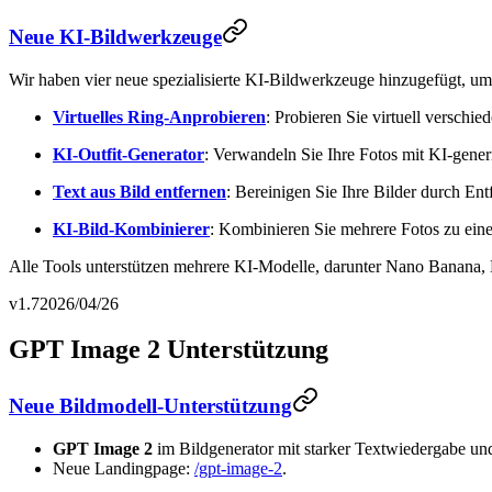
Neue KI-Bildwerkzeuge
Wir haben vier neue spezialisierte KI-Bildwerkzeuge hinzugefügt, um 
Virtuelles Ring-Anprobieren
: Probieren Sie virtuell verschi
KI-Outfit-Generator
: Verwandeln Sie Ihre Fotos mit KI-gener
Text aus Bild entfernen
: Bereinigen Sie Ihre Bilder durch En
KI-Bild-Kombinierer
: Kombinieren Sie mehrere Fotos zu eine
Alle Tools unterstützen mehrere KI-Modelle, darunter Nano Banana,
v1.7
2026/04/26
GPT Image 2 Unterstützung
Neue Bildmodell-Unterstützung
GPT Image 2
im Bildgenerator mit starker Textwiedergabe un
Neue Landingpage:
/gpt-image-2
.