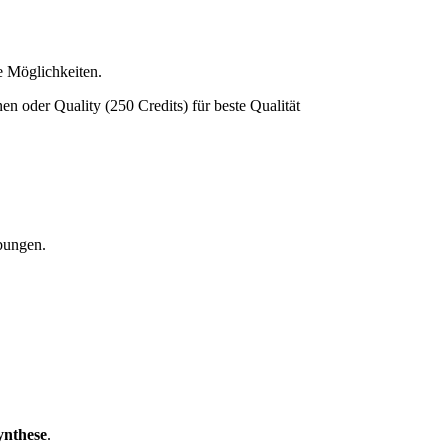
e Möglichkeiten.
onen oder Quality (250 Credits) für beste Qualität
bungen.
ynthese
.