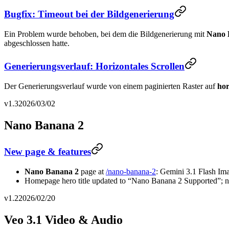
Bugfix: Timeout bei der Bildgenerierung
Ein Problem wurde behoben, bei dem die Bildgenerierung mit
Nano 
abgeschlossen hatte.
Generierungsverlauf: Horizontales Scrollen
Der Generierungsverlauf wurde von einem paginierten Raster auf
hor
v1.3
2026/03/02
Nano Banana 2
New page & features
Nano Banana 2
page at
/nano-banana-2
: Gemini 3.1 Flash Im
Homepage hero title updated to “Nano Banana 2 Supported”; na
v1.2
2026/02/20
Veo 3.1 Video & Audio