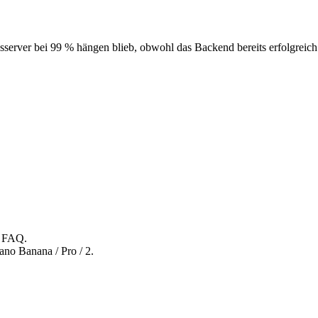
server bei 99 % hängen blieb, obwohl das Backend bereits erfolgreich
d FAQ.
no Banana / Pro / 2.