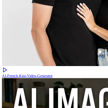
AI-French-Kiss-Video-Generator