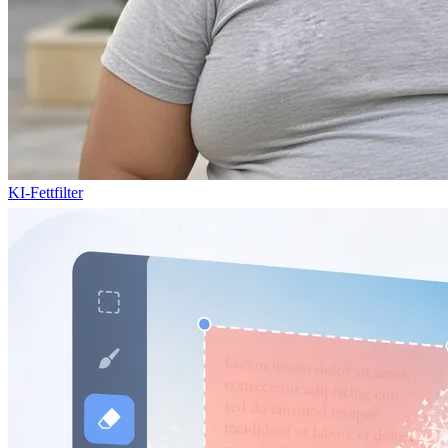
KI-Fettfilter