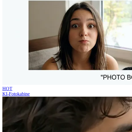
HOT
KI-Fotokabine