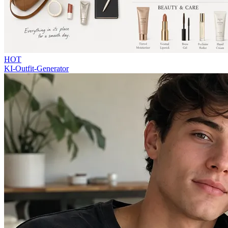
HOT
KI-Outfit-Generator