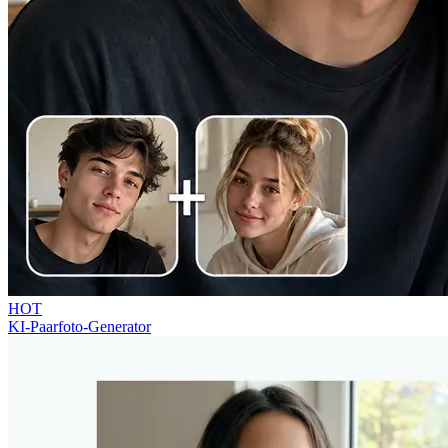
HOT
KI-Paarfoto-Generator