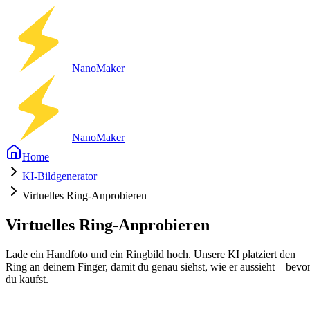
Nano
Maker
Nano
Maker
Home
KI-Bildgenerator
Virtuelles Ring-Anprobieren
Virtuelles Ring-Anprobieren
Lade ein Handfoto und ein Ringbild hoch. Unsere KI platziert den
Ring an deinem Finger, damit du genau siehst, wie er aussieht – bevo
du kaufst.