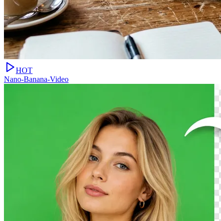
HOT
Nano-Banana-Video