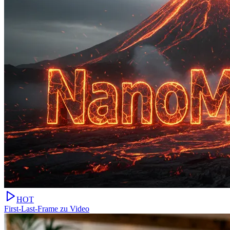
HOT
First-Last-Frame zu Video