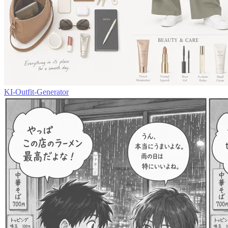
KI-Outfit-Generator