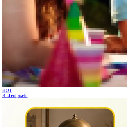
HOT
Bild entpixeln