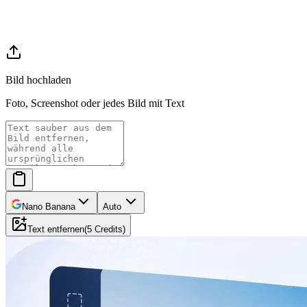
Bild hochladen
Foto, Screenshot oder jedes Bild mit Text
Nano Banana
Auto
Text entfernen
(
5
Credits
)