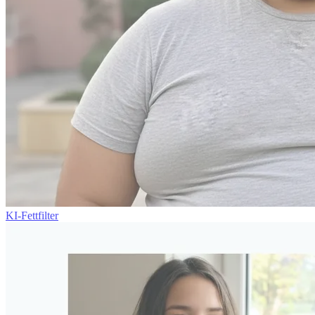
KI-Fettfilter