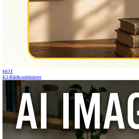
HOT
KI-Bildkombinierer