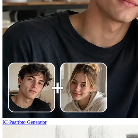
KI-Paarfoto-Generator