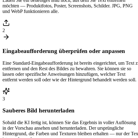
Laden Sie ein beliebiges Bild hoch, aus dem Sie Text entfernen
möchten — Produktfotos, Poster, Screenshots, Schilder. JPG, PNG
und WebP funktionieren alle.
2
Eingabeaufforderung überprüfen oder anpassen
Eine Standard-Eingabeaufforderung ist bereits eingerichtet, um Text 
entfernen und den Rest des Bildes zu bewahren. Sie können sie so
lassen oder spezifische Anweisungen hinzufügen, welcher Text
entfernt werden soll oder wie der Hintergrund behandelt werden soll.
3
Sauberes Bild herunterladen
Sobald die KI fertig ist, können Sie das Ergebnis in voller Auflösung
in der Vorschau ansehen und herunterladen. Der ursprüngliche
Hintergrund, die Farben und Texturen bleiben erhalten — nur der Tex