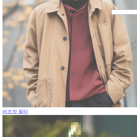
버즈컷 필터