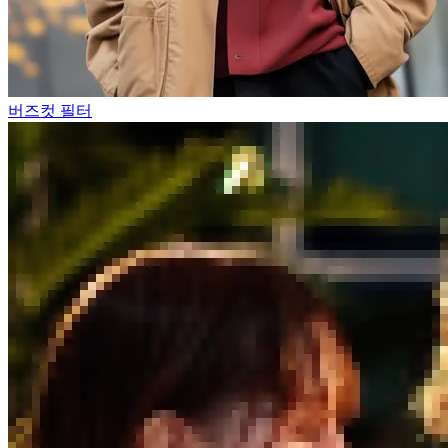
버즈컷 필터