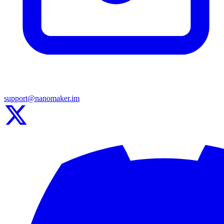
support@nanomaker.im