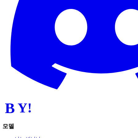
B
Y!
모델