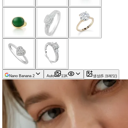
Nano Banana 2
Auto
1
1K
생성
(
6
크레딧
)