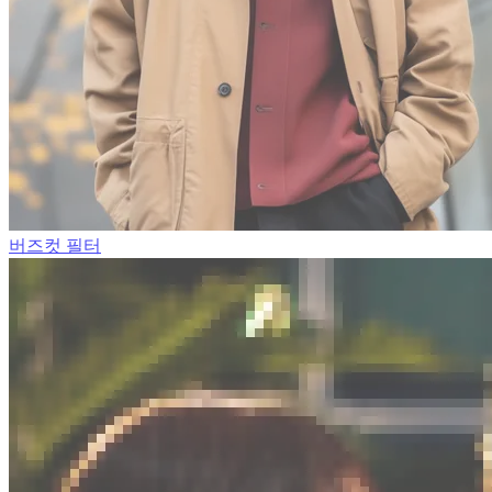
버즈컷 필터